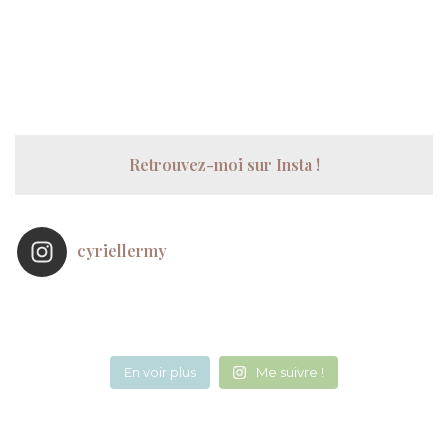
Retrouvez-moi sur Insta !
cyriellermy
En voir plus
Me suivre !