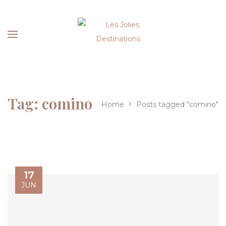
Tag:
comino
›
Home
Posts tagged "comino"
17
JUN